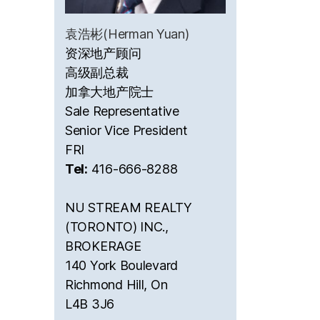
袁浩彬(Herman Yuan)
资深地产顾问
高级副总裁
加拿大地产院士
Sale Representative
Senior Vice President
FRI
Tel:
416-666-8288
NU STREAM REALTY
(TORONTO) INC.,
BROKERAGE
140 York Boulevard
Richmond Hill, On
L4B 3J6