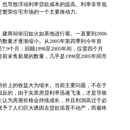
，也导致浮动利率贷款成本的提高。利率非常低
是繁荣住宅市场的一个主要推动力。
建商却依旧如火如荼地进行着。一直要到2006
数量才逐渐缩小。从2005年第四季到今年首
.9个月；回顾1998至2005年间，仅需四个月
未售新屋的数量，几乎是1998至2005年间市
房价上的收益大为缩水。当前主要问题，不在于
相反的，由于实质房贷利率迅速飞涨，才是导致
主认为房屋价格会持续成长，并且利润高过于必
赋予了人们巨大诱因去贷款添置不动产，而最终
。