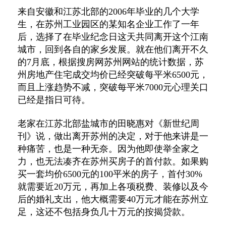
来自安徽和江苏北部的2006年毕业的几个大学
生，在苏州工业园区的某知名企业工作了一年
后，选择了在毕业纪念日这天共同离开这个江南
城市，回到各自的家乡发展。就在他们离开不久
的7月底，根据搜房网苏州网站的统计数据，苏
州房地产住宅成交均价已经突破每平米6500元，
而且上涨趋势不减，突破每平米7000元心理关口
已经是指日可待。
老家在江苏北部盐城市的田晓惠对《新世纪周
刊》说，做出离开苏州的决定，对于他来讲是一
种痛苦，也是一种无奈。因为他即使举全家之
力，也无法凑齐在苏州买房子的首付款。如果购
买一套均价6500元的100平米的房子，首付30%
就需要近20万元，再加上各项税费、装修以及今
后的婚礼支出，他大概需要40万元才能在苏州立
足，这还不包括身负几十万元的按揭贷款。