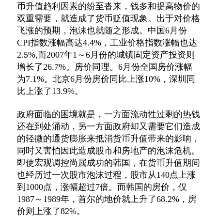
币升值趋利因素的纷至沓来，钱多和提高物价的
双重需要，就造成了货币贬值现象。出于对价格
飞涨的预期，泡沫也就随之形成。中国6月份
CPI指数涨幅高达4.4%，工业价格指数涨幅也达
2.5%,而2007年1～6月份的城镇固定资产投资则
增长了26.7%。房价同理。6月份全国房价涨幅
为7.1%。北京6月份房价同比上涨10%，深圳同
比上涨了13.9%。
政府面临的困境就是，一方面流动性过剩的热钱
还在到处涌动，另一方面政府却又需要它们造成
的轻微的通货膨胀来抵消货币升值带来的影响，
同时又害怕因此造成股市和房地产的泡沫危机。
即使宏观调控尚属成功的韩国，在货币升值期间
也经历过一次股市泡沫过程，股市从140点上涨
到1000点，涨幅超过7倍。而韩国的房价，仅
1987～1989年，首尔的地价就上升了68.2%，房
价则上涨了82%。