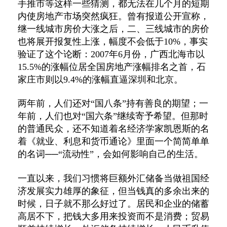
手推市等这样一些猜测，都无法在几个月的短期
内使房地产市场突然疯狂。曾有报道公开宣称，
继一线城市房价大涨之后，二、三线城市的房价
也将展开报复性上涨，幅度不会低于10%，事实
验证了这个论断：2007年6月份，广西北海市以
15.5%的涨幅位居全国房地产涨幅排名之首，石
家庄市则以9.4%的涨幅直逼深圳和北京。
两年前，人们还对“国八条”持有善良的期望；一
年前，人们也对“国六条”继续寄予希望。但那时
的普通民众，还不知道着名经济学家凯恩斯的名
着《就业、利息和货币通论》里面一个简简单单
的名词──“流动性”，会如何影响自己的生活。
一直以来，我们习惯将巨额外汇储备当做祖国经
济发展实力雄厚的象征，但当钱真的多余出来的
时候，日子就不那么好过了。居民和企业的储蓄
高居不下，把钱大多用来投资而不是消费；贸易