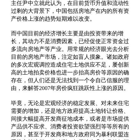
主任尹中立就此认为，在目前货币升值和流动性
过剩的大背景下，中国包括房地产在内的所有资
产价格上涨的趋势短期难以改变。
而中国目前的经济增长主要是由投资带来的增
长，其动力不是消费因素，已经促使正常资金过
多流向房地产等产业。用常规的经济眼光去分析
目前的房地产市场，注定如盲人摸象。诸如政府
的多次宏观调控造成住宅土地供应不足，屡创新
高的土地拍卖价格也进一步抬高房价等原因的确
存在，但人们还是无法找到一个令自己信服的理
由，来解答2007年房价疯狂跳跃性上涨的原因。
毕竟，无论是宏观经济的稳定发展、对未来住宅
需要的增加，还是地方政府提高土地转让价格、
间接大幅提高开发商征地成本，或者是市场提供
产品供不应求、消费者投资欲望强烈等等所有的
原因，甚至于开发商和地方政府同为暴利联盟连