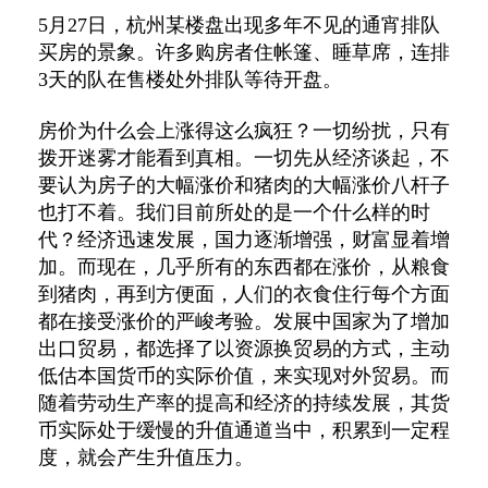
5月27日，杭州某楼盘出现多年不见的通宵排队
买房的景象。许多购房者住帐篷、睡草席，连排
3天的队在售楼处外排队等待开盘。
房价为什么会上涨得这么疯狂？一切纷扰，只有
拨开迷雾才能看到真相。一切先从经济谈起，不
要认为房子的大幅涨价和猪肉的大幅涨价八杆子
也打不着。我们目前所处的是一个什么样的时
代？经济迅速发展，国力逐渐增强，财富显着增
加。而现在，几乎所有的东西都在涨价，从粮食
到猪肉，再到方便面，人们的衣食住行每个方面
都在接受涨价的严峻考验。发展中国家为了增加
出口贸易，都选择了以资源换贸易的方式，主动
低估本国货币的实际价值，来实现对外贸易。而
随着劳动生产率的提高和经济的持续发展，其货
币实际处于缓慢的升值通道当中，积累到一定程
度，就会产生升值压力。