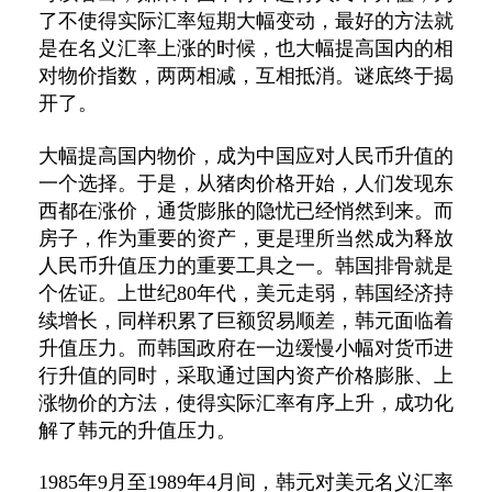
了不使得实际汇率短期大幅变动，最好的方法就
是在名义汇率上涨的时候，也大幅提高国内的相
对物价指数，两两相减，互相抵消。谜底终于揭
开了。
大幅提高国内物价，成为中国应对人民币升值的
一个选择。于是，从猪肉价格开始，人们发现东
西都在涨价，通货膨胀的隐忧已经悄然到来。而
房子，作为重要的资产，更是理所当然成为释放
人民币升值压力的重要工具之一。韩国排骨就是
个佐证。上世纪80年代，美元走弱，韩国经济持
续增长，同样积累了巨额贸易顺差，韩元面临着
升值压力。而韩国政府在一边缓慢小幅对货币进
行升值的同时，采取通过国内资产价格膨胀、上
涨物价的方法，使得实际汇率有序上升，成功化
解了韩元的升值压力。
1985年9月至1989年4月间，韩元对美元名义汇率