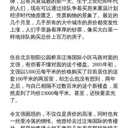
律，总有兴衰成败的那一天。生于上世纪80年代
的人们，现在可以通过排队争着买房来重温计划
经济时代物质匮乏、凭票购物的景象了。最近的
几个月里，几乎所有的大中城市的房价都突发性
上涨，人们手里扬着厚厚的钞票，像买大白菜一
样地排队购买总价上百万的房子。
住在北京朝阳公园桥东泛海国际小区马路对面的
文强，有些看不懂对面的这个楼盘。2005年初，
文强以5300元每平米的价格购买了目前居住的这
套100平米的两居室，却怎么也没有想到，两年
之后，与自己相隔不过数百米的这个新楼盘，居
然卖到了均价23000每平米。甚至，还快要卖光
了。
令文强困惑的，不仅仅是房价的高涨，同时也有
一丝受冷落的惆怅。他曾经去过泛海国际的售楼