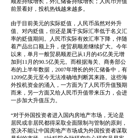
顺差持续增长，外汇储备持续增长；人民币升值
前景看好，投机热钱越来越多。
由于目前美元的实际贬值，人民币虽然对外升
值、对内贬值，但还是属于实际汇率低于名义汇
率的贬值期间。人民币实际有效汇率下降，伴随
着产品出口额上升，使贸易顺差继续扩大。今年
以来，单月一般贸易顺差已从1月的45亿美元增
加到11月的90.5亿美元。而根据海关、商务部公
布的上半年数据，2007年增长的外汇储备中，有
1209亿美元至今无法准确地判断其来路。这些海
外投机资金的涌入，一方面为了人民币升值预期
而来，另一方面又给人民币升值带来压力，会进
一步加大升值压力。
“对于外国投资者进入国内房地产市场，无论是
居民或非居民都得采取全面限制与管制的原则，
坚决不能让中国房地产市场成为外国投资者谋取