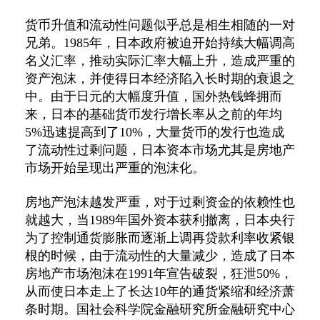
货币升值和流动性问题似乎总是相生相随的一对
兄弟。1985年，日本政府被迫开始持续大幅调高
名义汇率，推动实际汇率大幅上升，造成严重的
资产泡沫，并使得日本经济陷入长时期的衰退之
中。由于日元的大幅度升值，国外热钱蜂拥而
来，日本的基础货币发行增长率从之前的年均
5%迅速提高到了10%，大量货币的发行也造成
了流动性过剩问题，日本资本市场尤其是房地产
市场开始呈现出严重的泡沫化。
房地产泡沫越发严重，对于过剩资金的依赖性也
就越大，当1989年国外资本获利撤离，日本央行
为了控制通货膨胀而逐渐上调再贷款利率收紧银
根的时候，由于流动性的大量减少，造成了日本
房地产市场泡沫在1991年宣告破裂，狂泄50%，
从而使日本走上了长达10年的通货紧缩和经济萧
条时期。国社会科学院金融研究所金融研究中心