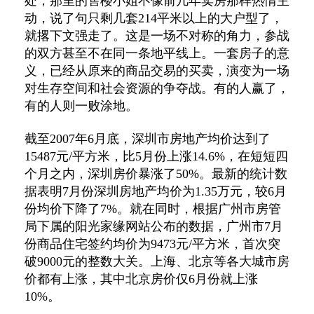
处，那里的售楼小姐不像前几年卖房那样热情主
动，说了句只剩几套214平米以上的大户型了，
就撂下文强走了。这是一场不对称的角力，参战
的双方甚至不在同一条地平线上。一套房子的意
义，已经从原来的商品交易的买卖，演变为一场
对生存空间和社会资源的争夺战。有的人赢了，
有的人则一败涂地。
截至2007年6月底，深圳市房地产均价达到了
15487元/平方米，比5月份上涨14.6%，在短短四
个月之内，深圳房价暴涨了50%。最新的统计数
据表明7月份深圳房地产均价为1.35万元，较6月
份均价下降了7%。就在同时，根据广州市房管
局下属的阳光家缘网站公布的数据，广州市7月
份商品住宅签约均价为9473元/平方米，首次突
破9000元的整数大关。上海、北京等各大城市房
价都有上涨，其中北京房价仅6月份就上涨
10%。