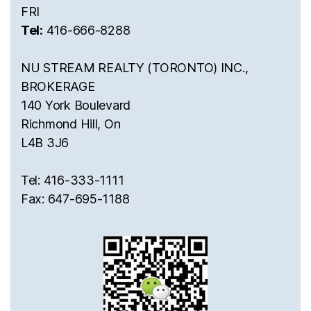
FRI
Tel:
416-666-8288
NU STREAM REALTY (TORONTO) INC.,
BROKERAGE
140 York Boulevard
Richmond Hill, On
L4B 3J6
Tel: 416-333-1111
Fax: 647-695-1188