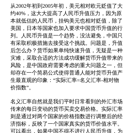
从2002年初到2005年初，美元相对欧元贬值了大
约40%，这大大提高了人民币升值压力，因为原
本就低估的人民币，挂钩美元也相对贬值，除了
美国，日本等国家也加入要求中国货币升值的行
列。人民币升值是一个趋势，没法避免，中国只
有采取积极措施去接受这个挑战。问题是，升值
后怎么办？货币如果单纯快速升值，无疑是一种
灾难，采取合适的方法成功缓解货币升值带来的
风险，是中国政府需要考虑的重大问题之一，但
却存在一个简易公式使得普通人能对货币升值产
生最直观的印象：“实际汇率=名义汇率-相对物
价指数”。
名义汇率自然就是我们平时日常看到的外汇市场
传来的每日变动的货币买卖交易价格。实际汇率
则是通过对两个国家的价格指数进行调整后的经
济指标，反映了一个国家真实的货币价值水平。
可以看出，如果中国不得不进行人民币升值，为