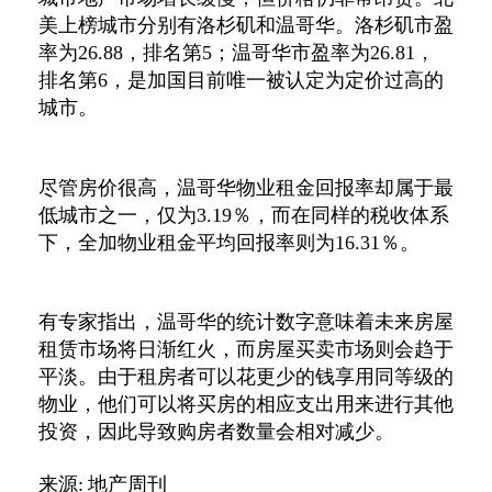
美上榜城市分别有洛杉矶和温哥华。洛杉矶市盈
率为
26.88
，排名第
5
；温哥华市盈率为
26.81
，
排名第
6
，是加国目前唯一被认定为定价过高的
城市。
尽管房价很高，温哥华物业租金回报率却属于最
低城市之一，仅为
3.19
％，而在同样的税收体系
下，全加物业租金平均回报率则为
16.31
％。
有专家指出，温哥华的统计数字意味着未来房屋
租赁市场将日渐红火，而房屋买卖市场则会趋于
平淡。由于租房者可以花更少的钱享用同等级的
物业，他们可以将买房的相应支出用来进行其他
投资，因此导致购房者数量会相对减少。
来源: 地产周刊