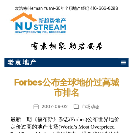
袁浩彬(Herman Yuan)-30年全职地产经纪 416-666-8288
老 袁 地 产
Forbes公布全球地价过高城
市排名
2007-09-02
市场动态
发
分
布
类
最新一期《福布斯》杂志
(Forbes)
公布世界地价
日
定价过高的地产市场
期
(World’s Most Overpriced