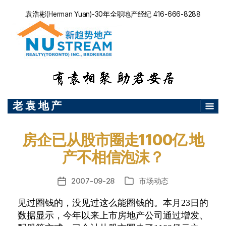
袁浩彬(Herman Yuan)-30年全职地产经纪 416-666-8288
老 袁 地 产
房企已从股市圈走1100亿 地
产不相信泡沫？
2007-09-28
市场动态
发
分
布
类
见过圈钱的，没见过这么能圈钱的。本月23日的
日
数据显示，今年以来上市房地产公司通过增发、
期