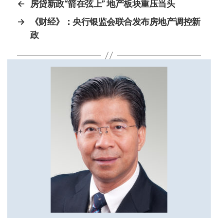
←
房贷新政“箭在弦上” 地产板块重压当头
→
《财经》：央行银监会联合发布房地产调控新
政