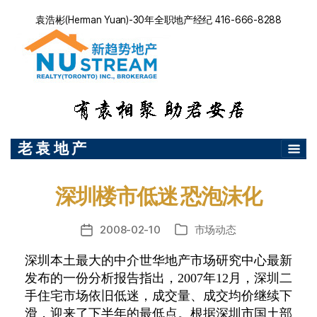
袁浩彬(Herman Yuan)-30年全职地产经纪 416-666-8288
老 袁 地 产
深圳楼市低迷 恐泡沫化
2008-02-10
市场动态
发
分
布
类
深圳本土最大的中介世华地产市场研究中心最新
日
发布的一份分析报告指出，2007年12月，深圳二
期
手住宅市场依旧低迷，成交量、成交均价继续下
滑，迎来了下半年的最低点。根据深圳市国土部