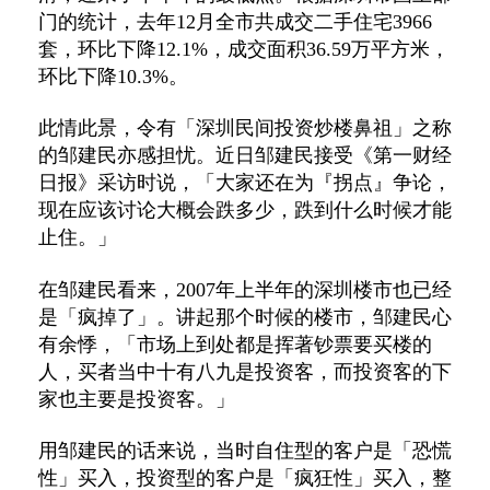
门的统计，去年12月全市共成交二手住宅3966
套，环比下降12.1%，成交面积36.59万平方米，
环比下降10.3%。
此情此景，令有「深圳民间投资炒楼鼻祖」之称
的邹建民亦感担忧。近日邹建民接受《第一财经
日报》采访时说，「大家还在为『拐点』争论，
现在应该讨论大概会跌多少，跌到什么时候才能
止住。」
在邹建民看来，2007年上半年的深圳楼市也已经
是「疯掉了」。讲起那个时候的楼市，邹建民心
有余悸，「市场上到处都是挥著钞票要买楼的
人，买者当中十有八九是投资客，而投资客的下
家也主要是投资客。」
用邹建民的话来说，当时自住型的客户是「恐慌
性」买入，投资型的客户是「疯狂性」买入，整