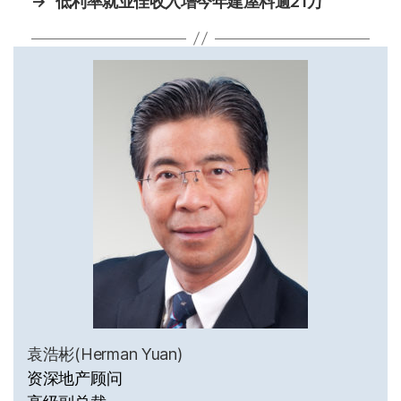
→
低利率就业佳收入增今年建屋料逾21万
袁浩彬(Herman Yuan)
资深地产顾问