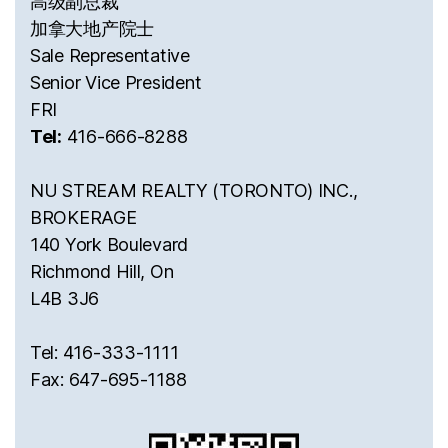
高级副总裁
加拿大地产院士
Sale Representative
Senior Vice President
FRI
Tel:
416-666-8288
NU STREAM REALTY (TORONTO) INC.,
BROKERAGE
140 York Boulevard
Richmond Hill, On
L4B 3J6
Tel: 416-333-1111
Fax: 647-695-1188