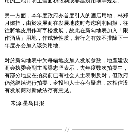
用的土地订明上盖面积限制或非建筑用地等规定。
另一方面，本年度政府亦首度引入的酒店用地，林郑
月娥指，由於发展商在发展地皮时考虑利润回报，往
往將地皮用作写字楼发展，故此在新勾地表加入「限
作酒店」用地，作试验性质，若行之有效不排除下一
年度亦会加入该类用地。
对於新勾地表中为每幅地皮加入发展参数，地產建设
商会执委会副主席梁志坚表示，去年度数次拍卖中，
有部分地皮在拍卖前已有社会人士表明反对，但政府
仍然继续进行拍卖，令投地人士存有疑虑，故相信没
有发展商对新做法存有意见。
来源:星岛日报