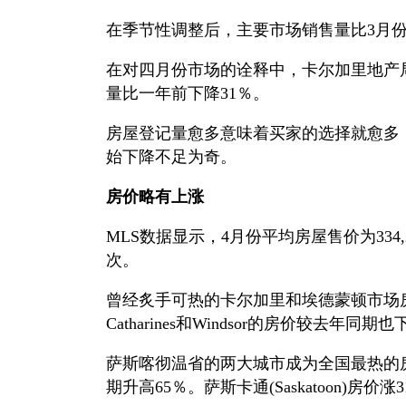
在季节性调整后，主要市场销售量比3月份
在对四月份市场的诠释中，卡尔加里地产
量比一年前下降31％。
房屋登记量愈多意味着买家的选择就愈多
始下降不足为奇。
房价略有上涨
MLS数据显示，4月份平均房屋售价为334
次。
曾经炙手可热的卡尔加里和埃德蒙顿市场房
Catharines和Windsor的房价较去年同
萨斯喀彻温省的两大城市成为全国最热的房地产
期升高65％。萨斯卡通(Saskatoon)房价涨3