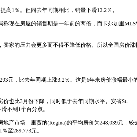
提高1％。但同去年同期相比，销量下滑12.2％。
局称现在房屋的销售期是一年前的两倍，而卡尔加里MLS
，卖家的压力会更多而不得不降低价格。所以全国房价涨
,293元，比去年同期上涨3.2％。这是6年来房价涨幅最小
价也比3月份下降，同时低于去年同期水平。安省St.
期也下滑不到1个百分点。
市场。里贾纳(Regina)的平均房价为248,039元，较
1％至289,773元。