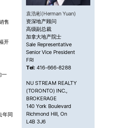
袁浩彬(Herman Yuan)
资深地产顾问
销售
高级副总裁
加拿大地产院士
幅开
Sale Representative
Senior Vice President
FRI
Tel:
416-666-8288
的一
NU STREAM REALTY
(TORONTO) INC.,
BROKERAGE
140 York Boulevard
Richmond Hill, On
去年同
L4B 3J6