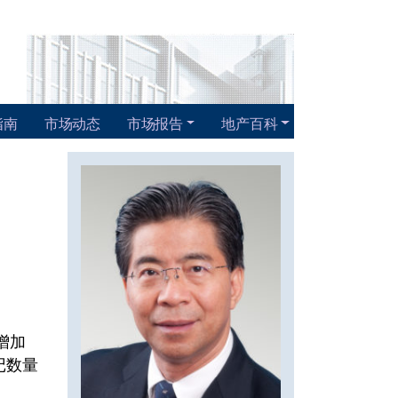
指南
市场动态
市场报告
地产百科
前增加
记数量