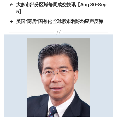
←
大多市部分区域每周成交快讯【Aug 30-Sep
5】
→
美国“两房”国有化 全球股市利好均应声反弹