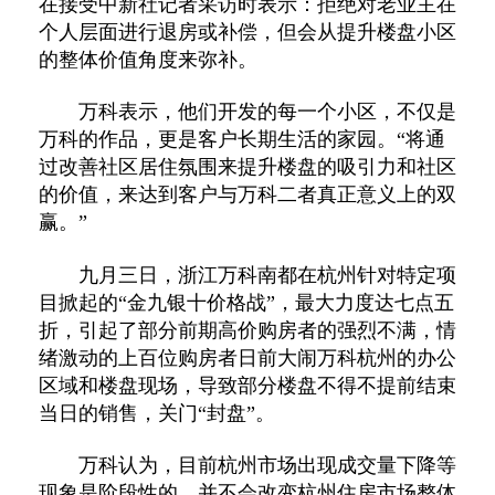
在接受中新社记者采访时表示：拒绝对老业主在
个人层面进行退房或补偿，但会从提升楼盘小区
的整体价值角度来弥补。
万科表示，他们开发的每一个小区，不仅是
万科的作品，更是客户长期生活的家园。“将通
过改善社区居住氛围来提升楼盘的吸引力和社区
的价值，来达到客户与万科二者真正意义上的双
赢。”
九月三日，浙江万科南都在杭州针对特定项
目掀起的“金九银十价格战”，最大力度达七点五
折，引起了部分前期高价购房者的强烈不满，情
绪激动的上百位购房者日前大闹万科杭州的办公
区域和楼盘现场，导致部分楼盘不得不提前结束
当日的销售，关门“封盘”。
万科认为，目前杭州市场出现成交量下降等
现象是阶段性的，并不会改变杭州住房市场整体