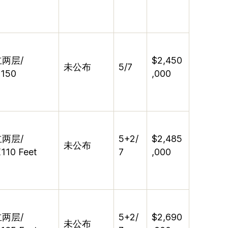
立两层
/
$2,450
未公布
5/7
X150
,000
立两层
/
5+2/
$2,485
未公布
110 Feet
7
,000
立两层
/
5+2/
$2,690
未公布