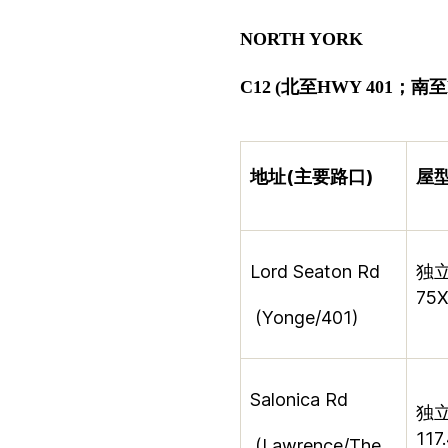
NORTH YORK
C12
(
北至
HWY 401
；
南至
地址
(
主要路口
)
屋
Lord Seaton Rd
独
75X
(Yonge/401)
Salonica Rd
独
117
(Lawrence/The