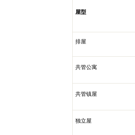
屋型
排屋
共管公寓
共管镇屋
独立屋