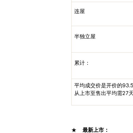
连屋
半独立屋
累计：
平均成交价是开价的
93.
从上市至售出平均需
27
★
最新上市：