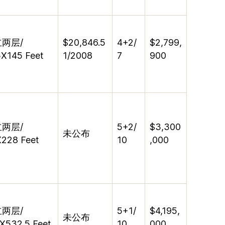
立两层
/
$20,846.5
4+2/
$2,799,
5X145 Feet
1/2008
7
900
立两层
/
5+2/
$3,300
未公布
228 Feet
10
,000
立两层
/
5+1/
$4,195,
未公布
X532.5 Feet
10
000