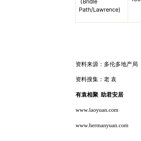
(Bridle
Path/Lawrence)
资料来源：多伦多地产局
资料搜集：老
袁
有袁相聚
助君安居
www.laoyuan.com
www.hermanyuan.com