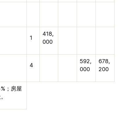
418,
1
000
592,
678,
4
000
200
5%
；房屋
天。