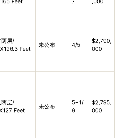
165 Feet
7
,000
立两层
/
$2,790,
未公布
4/5
1X126.3 Feet
000
立两层
/
5+1/
$2,795,
未公布
X127 Feet
9
000