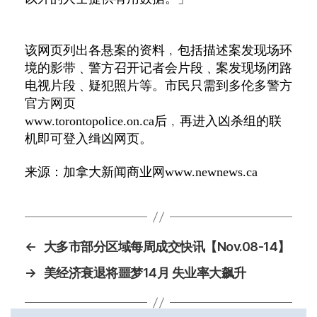
该网页列出各悬案的资料﹐包括描述案发现场环
境的影带﹑警方召开记者会片段﹑案发现场闭路
电视片段﹑疑犯照片等。市民只需到多伦多警方
官方网页
www.torontopolice.on.ca
后﹐再进入凶杀组的联
机即可登入缉凶网页。
来源：加拿大新闻商业网
www.newnews.ca
←
大多市部分区域每周成交快讯【Nov.08-14】
→
美经济衰退将噩梦14月 失业率大飙升