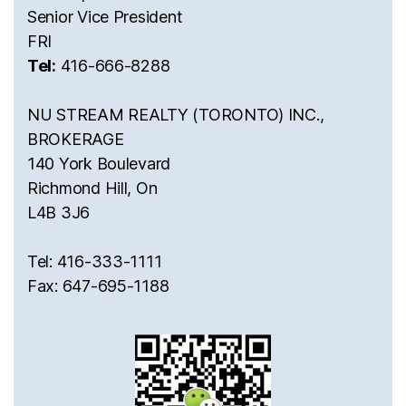
Senior Vice President
FRI
Tel:
416-666-8288
NU STREAM REALTY (TORONTO) INC.,
BROKERAGE
140 York Boulevard
Richmond Hill, On
L4B 3J6
Tel: 416-333-1111
Fax: 647-695-1188