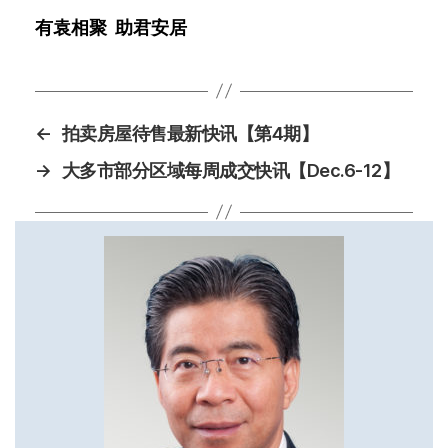
有袁相聚
助君安居
←
拍卖房屋待售最新快讯【第4期】
→
大多市部分区域每周成交快讯【Dec.6-12】