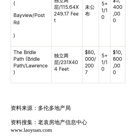
独立两
$5,
(
5+
层
/
115.64X
未公
400
1/1
249.17 Fee
布
,00
Bayview/Post
0
t
0
Rd
)
The Bridle
$80,
$10,
独立两
5+
Path (Bridle
000/
800
层
/
231X40
1/1
Path/Lawrence
200
,00
4 Feet
0
)
7
0
资料来源：多伦多地产局
资料搜集：老袁房地产信息中心
www.laoyuan.com