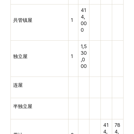
41
4,
共管镇屋
1
00
0
1,5
30
独立屋
1
,0
00
连屋
半独立屋
41
78
4,
4,