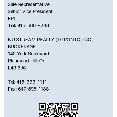
Sale Representative
Senior Vice President
FRI
Tel:
416-666-8288
NU STREAM REALTY (TORONTO) INC.,
BROKERAGE
140 York Boulevard
Richmond Hill, On
L4B 3J6
Tel: 416-333-1111
Fax: 647-695-1188