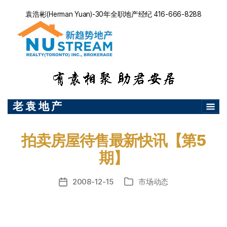
袁浩彬(Herman Yuan)-30年全职地产经纪 416-666-8288
老 袁 地 产
拍卖房屋待售最新快讯【第5
期】
2008-12-15
市场动态
发
分
布
类
日
期