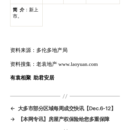
简
介
：新上
市。
资料来源：多伦多地产局
资料搜集：老袁地产
www.laoyuan.com
有袁相聚
助君安居
←
大多市部分区域每周成交快讯【Dec.6-12】
→
【本网专讯】房屋产权保险给您多重保障