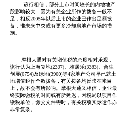
该行相信，部分上市时间较长的内地地产
股影响较大，因为有关企业所作的拨备一般不
足，相反
2005
年以后上市的企业巳作出足额拨
备，惟未来中央或有更多冷却房地产市场的措
施。
摩根大通对有关增值税的态度相对乐观，
该行认为上海复地
(2337)
、雅居乐
(3383)
、合生
创展
(0754)
及绿地
(3900)
等
4
家地产公司早已就土
地增值税作全数拨备，有关拨备均反映在帐目
上，故不会有所影响。摩根大通又相信，企业最
终实际缴税的时间或有所延迟，因税局以项目作
缴税单位，缴交文件需时，有关税项实际运作亦
非常复杂。