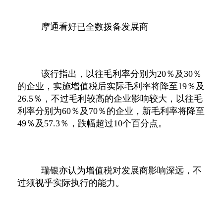
摩通看好已全数拨备发展商
该行指出，以往毛利率分别为
20
％及
30
％
的企业，实施增值税后实际毛利率将降至
19
％及
26.5
％，不过毛利较高的企业影响较大，以往毛
利率分别为
60
％及
70
％的企业，新毛利率将降至
49
％及
57.3
％，跌幅超过
10
个百分点。
瑞银亦认为增值税对发展商影响深远，不
过须视乎实际执行的能力。