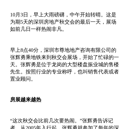
10月3日，早上大雨磅礴，中午开始转晴。这是
为期5天的深圳房地产秋交会的最后一天，展场
如前几日一样热闹非凡。
早上8点40分，深圳市尊地地产咨询有限公司的
张辉勇乘地铁来到秋交会展场，开始了忙碌的一
天。张辉勇是位于龙岗的大型楼盘振业城的售楼
先生。按照行业的专业称呼，也叫销售代表或者
置业顾问。
房展越来越热
“这次秋交会比前几次要热闹。”张辉勇告诉记
者。从2005年入行起，张辉勇就参加了每年的深