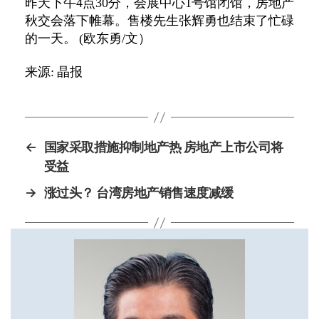
昨天下午4点30分，会展中心1号馆闭馆，房地产
秋交会落下帷幕。售楼先生张辉勇也结束了忙碌
的一天。 (欧东勇/文）
来源: 晶报
←
国家采取措施抑制地产热 房地产上市公司将
受益
→
涨过头？ 台湾房地产销售速度减缓