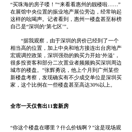
“买珠海的房子喽！”“来看看惠州的靓楼啦……”
在展馆中央位置的振业地产展位旁边，经常响起
这样的吆喝声。记者看到，惠州一楼盘甚至标榜
自己是“深圳的‘第七区’”。
“据我观察，由于深圳的房价已经到了一个
相当高的位置，加上中央和地方接连出台房地产
宏观调控政策，深圳强劲的购买力开始‘外溢’，
很多投资客和部分二次置业者频频购买深圳周边
城市的楼盘。”张辉勇说，他上个月到广州某些
新楼盘考察，发现确实有不少成交单位是深圳买
家，这个比例在一些楼盘甚至高达30%以上。
全市一天仅售出11套新房
“你这个楼盘在哪里？什么价钱啊？”这是现场观