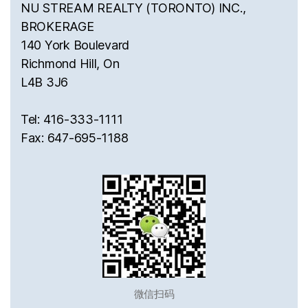
NU STREAM REALTY (TORONTO) INC.,
BROKERAGE
140 York Boulevard
Richmond Hill, On
L4B 3J6
Tel: 416-333-1111
Fax: 647-695-1188
微信扫码