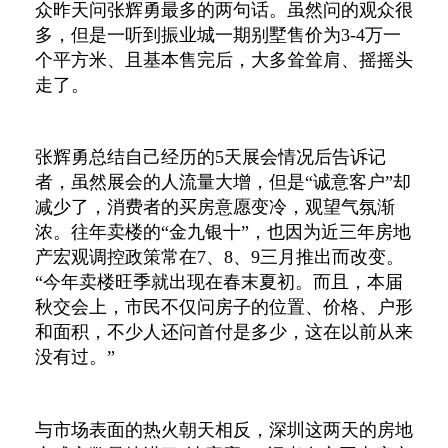
众昨天问张辉勇最多的两句话。虽然问的观众很
多，但是一听到振业城一期别墅售价为3-4万一
个平方米、且基本售完后，大多耸耸肩、摇摇头
走了。
张辉勇总结自己经历的5天展会情况后告诉记
者，虽然展会的人流量大增，但是“诚意客户”却
减少了，消费者的买房意愿变冷，观望气氛渐
浓。往年卖楼的“金九银十”，也因为近三年房地
产宏观调控政策常在7、8、9三月推出而改变。
“今年卖楼旺季就出现在春末夏初。而且，本届
秋交会上，市民不仅问房子的位置、价格、户形
和面积，不少人还问首付是多少，这在以前从来
没有过。”
与市场表面的热火朝天相反，深圳这两天的房地