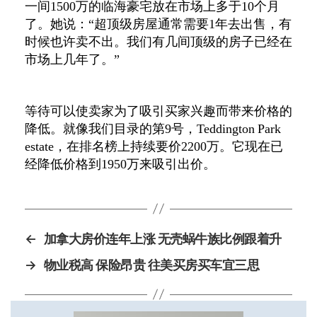
一间1500万的临海豪宅放在市场上多于10个月
了。她说：“超顶级房屋通常需要1年去出售，有
时候也许卖不出。我们有几间顶级的房子已经在
市场上几年了。”
等待可以使卖家为了吸引买家兴趣而带来价格的
降低。就像我们目录的第9号，Teddington Park
estate，在排名榜上持续要价2200万。它现在已
经降低价格到1950万来吸引出价。
←
加拿大房价连年上涨 无壳蜗牛族比例跟着升
→
物业税高 保险昂贵 往美买房买车宜三思