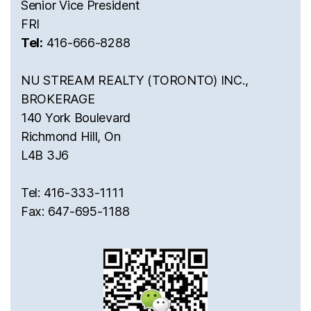
Senior Vice President
FRI
Tel:
416-666-8288
NU STREAM REALTY (TORONTO) INC.,
BROKERAGE
140 York Boulevard
Richmond Hill, On
L4B 3J6
Tel: 416-333-1111
Fax: 647-695-1188