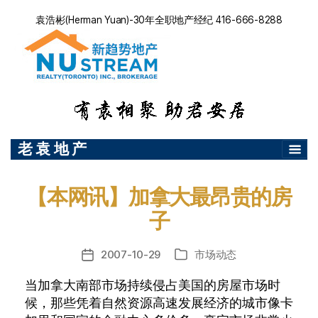
袁浩彬(Herman Yuan)-30年全职地产经纪 416-666-8288
老 袁 地 产
【本网讯】加拿大最昂贵的房
子
2007-10-29
市场动态
发
分
布
类
当加拿大南部市场持续侵占美国的房屋市场时
日
候，那些凭着自然资源高速发展经济的城市像卡
期