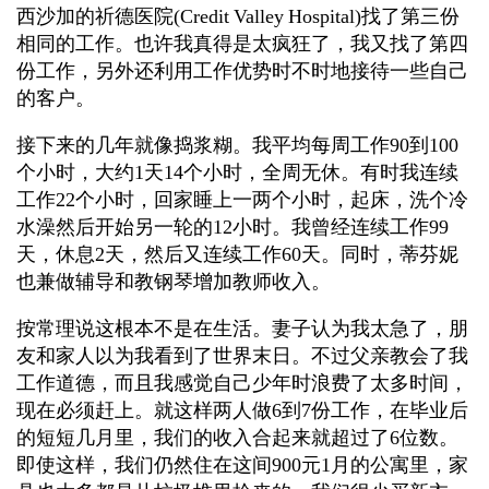
西沙加的祈德医院(Credit Valley Hospital)找了第三份
相同的工作。也许我真得是太疯狂了，我又找了第四
份工作，另外还利用工作优势时不时地接待一些自己
的客户。
接下来的几年就像捣浆糊。我平均每周工作90到100
个小时，大约1天14个小时，全周无休。有时我连续
工作22个小时，回家睡上一两个小时，起床，洗个冷
水澡然后开始另一轮的12小时。我曾经连续工作99
天，休息2天，然后又连续工作60天。同时，蒂芬妮
也兼做辅导和教钢琴增加教师收入。
按常理说这根本不是在生活。妻子认为我太急了，朋
友和家人以为我看到了世界末日。不过父亲教会了我
工作道德，而且我感觉自己少年时浪费了太多时间，
现在必须赶上。就这样两人做6到7份工作，在毕业后
的短短几月里，我们的收入合起来就超过了6位数。
即使这样，我们仍然住在这间900元1月的公寓里，家