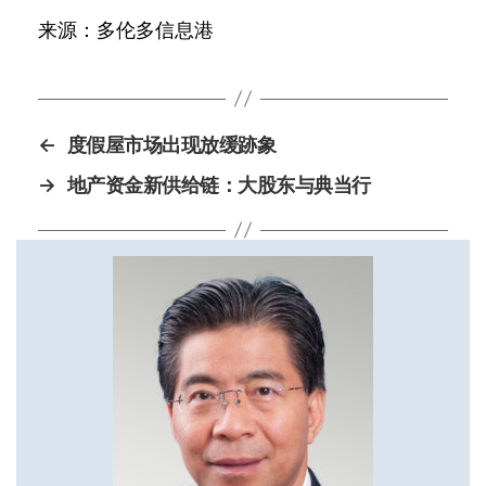
来源：多伦多信息港
←
度假屋市场出现放缓跡象
→
地产资金新供给链：大股东与典当行