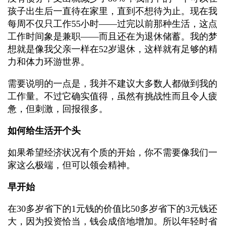
孩子出生后一直待在家里，直到不想待为止。现在我
每周不仅只工作55小时——过完以前那种生活，这点
工作时间象是兼职——而且还在为退休储蓄。我的梦
想就是像我父亲一样在52岁退休，这样就有足够的精
力和体力环游世界。
需要说明的一点是，我并不建议大多数人都做到我的
工作量。不过它确实值得，虽然有挑战性而且令人疲
惫，但刺激，回报很多。
如何给生活开个头
如果希望经济状况有个质的开始，你不需要像我们一
家这么极端，但可以领会精神。
早开始
在30多岁省下的1元钱的价值比50多岁省下的3元钱还
大，因为投资恰当，钱会成倍地增加。所以年轻时省