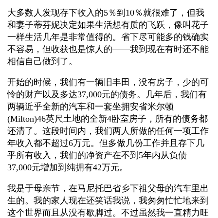
大多数人发现存下收入的5％到10％就很难了，但我
和妻子蒂芬妮决定如果生活想有质的飞跃，像叫花子
一样生活几年是非常值得的。省下尽可能多的钱确实
不容易，但收获也是惊人的——我到现在有时还不能
相信自己做到了。
开始的时候，我们有一辆旧丰田，没有房子，少的可
怜的财产以及多达37,000元的债务。几年后，我们有
两辆近乎全新的汽车和一套坐拥安省米尔顿
(Milton)46英尺土地的全新4卧室房子，所有的债务都
还清了。这段时间内，我们两人所做的任何一项工作
年收入都不超过6万元。但多做几份工作并且存下几
乎所有收入，我们的净资产在不到5年内从负债
37,000元增加到纯拥有42万元。
我是于母亲节，在马尼托巴省乡下祖父母的汽车里出
生的。我的家人现在还笑话我说，我匆匆忙忙地来到
这个世界而且从没有歇脚过。不过虽然我一直精力旺