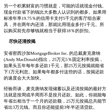
另一个积累财富的习惯就是，可能的话就现金付钱。
现金付款省下的钱比大多数人认识到的都多。如果用
标准年率19.75％的信用卡支付5千元的客厅组合家
具，并在两年内还清，那就比用现金多付1千元。所
以购买前先存够钱就相当于获得18％的折扣。
尽快还清按揭
安省密西沙加MortgageBroker Inc. 的总裁麦克唐纳
(Andy MacDonald)指出，25万元5％固定利率按揭，
如果头五年每年多还款1千元，那25万元按揭就能省
下1万元利息。如果每年都多付这些的话，按揭还款
的速度会大大加快。
经验而谈，麦克唐纳发现储蓄以及还清按揭的最好方
法就是按周或半周而不是按月还款。如此，你就能每
年省出相当于一个月的还款额，25万元按揭总共能节
省出3万元钱。而且你还能提前3年半还清贷款。