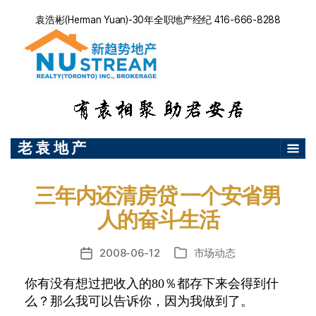
袁浩彬(Herman Yuan)-30年全职地产经纪 416-666-8288
老 袁 地 产
三年内还清房贷 一个安省男
人的奋斗生活
2008-06-12
市场动态
发
分
布
类
你有没有想过把收入的80％都存下来会得到什
日
么？那么我可以告诉你，因为我做到了。
期