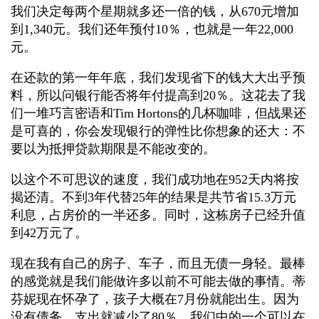
我们决定每两个星期就多还一倍的钱，从670元增加
到1,340元。我们还年预付10％，也就是一年22,000
元。
在还款的第一年年底，我们发现省下的钱大大出乎预
料，所以问银行能否将年付提高到20％。这花去了我
们一堆巧言密语和Tim Hortons的几杯咖啡，但战果还
是可喜的，你会发现银行的弹性比你想象的还大：不
要以为抵押贷款期限是不能改变的。
以这个不可思议的速度，我们成功地在952天内将按
揭还清。不到3年代替25年的结果是共节省15.3万元
利息，占房价的一半还多。同时，这栋房子已经升值
到42万元了。
现在我有自己的房子、车子，而且无债一身轻。最棒
的感觉就是我们能做许多以前不可能去做的事情。蒂
芬妮现在怀孕了，孩子大概在7月份就能出生。因为
没有债务，支出就减少了80％，我们中的一个可以在